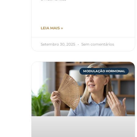
LEIA MAIS »
Setembro 30, 2025
Sem comentários
MODULAÇÃO HORMONAL