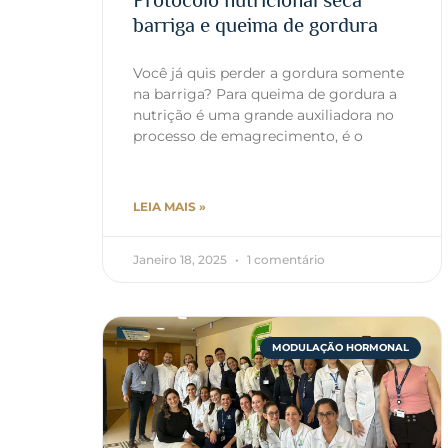
Protocolo nutricional seca
barriga e queima de gordura
Você já quis perder a gordura somente
na barriga? Para queima de gordura a
nutrição é uma grande auxiliadora no
processo de emagrecimento, é o
LEIA MAIS »
Janeiro 18, 2025
1 comentário
MODULAÇÃO HORMONAL