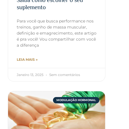
Saiba como escolher o seu
suplemento
Para você que busca performance nos
treinos, ganho de massa muscular,
definição e emagrecimento, este artigo
é pra você! Vou compartilhar com você
a diferença
LEIA MAIS »
Janeiro 13, 2025
Sem comentários
MODULAÇÃO HORMONAL