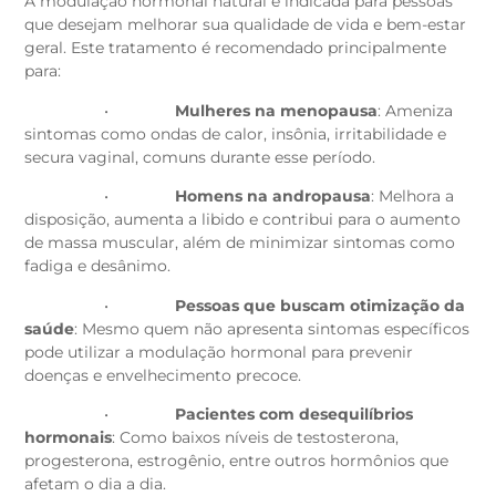
A modulação hormonal natural é indicada para pessoas
que desejam melhorar sua qualidade de vida e bem-estar
geral. Este tratamento é recomendado principalmente
para:
•
Mulheres na menopausa
: Ameniza
sintomas como ondas de calor, insônia, irritabilidade e
secura vaginal, comuns durante esse período.
•
Homens na andropausa
: Melhora a
disposição, aumenta a libido e contribui para o aumento
de massa muscular, além de minimizar sintomas como
fadiga e desânimo.
•
Pessoas que buscam otimização da
saúde
: Mesmo quem não apresenta sintomas específicos
pode utilizar a modulação hormonal para prevenir
doenças e envelhecimento precoce.
•
Pacientes com desequilíbrios
hormonais
: Como baixos níveis de testosterona,
progesterona, estrogênio, entre outros hormônios que
afetam o dia a dia.