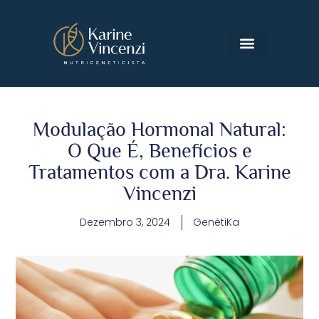
MÉTODO GENÉTIKA
Modulação Hormonal Natural:
O Que É, Benefícios e
Tratamentos com a Dra. Karine
Vincenzi
Dezembro 3, 2024
GenétiKa