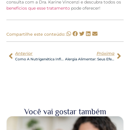
consulta com a Dra. Karine Vincenzi e descubra todos os
benefícios que esse tratamento
pode oferecer!
Compartilhe este conteúdo:
Anterior
Próxima
Como A Nutrigenética Influenciou Na Minha Performance?
Alergia Alimentar: Seus Efeitos No Organismo E Meus Resultados
Você vai gostar também