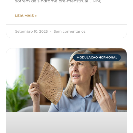
sofrem de síndrome pré-menstrual (TPM)
LEIA MAIS »
Setembro 10, 2025
Sem comentários
MODULAÇÃO HORMONAL