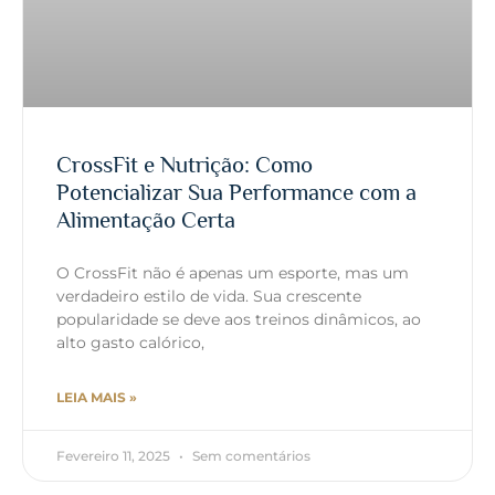
CrossFit e Nutrição: Como
Potencializar Sua Performance com a
Alimentação Certa
O CrossFit não é apenas um esporte, mas um
verdadeiro estilo de vida. Sua crescente
popularidade se deve aos treinos dinâmicos, ao
alto gasto calórico,
LEIA MAIS »
Fevereiro 11, 2025
Sem comentários