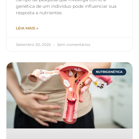
genética de um indivíduo pode influenciar sua
resposta a nutrientes
LEIA MAIS »
Setembro 30, 2025
Sem comentários
NUTRIGENÉTICA