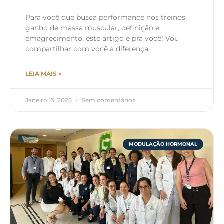
Para você que busca performance nos treinos,
ganho de massa muscular, definição e
emagrecimento, este artigo é pra você! Vou
compartilhar com você a diferença
LEIA MAIS »
Janeiro 13, 2025
Sem comentários
MODULAÇÃO HORMONAL