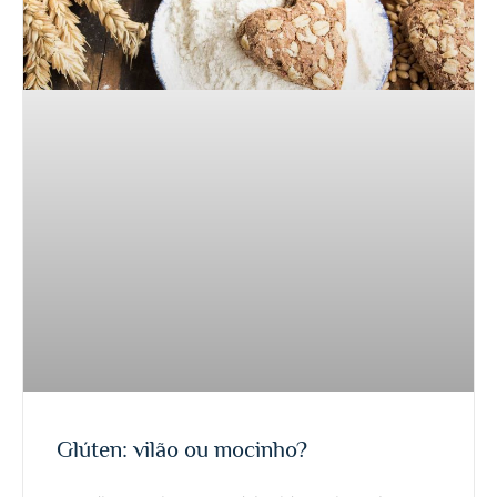
Glúten: vilão ou mocinho?