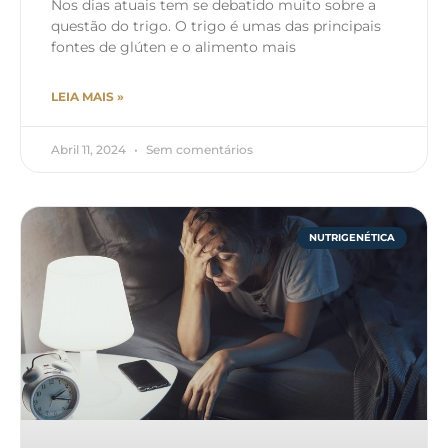
Nos dias atuais tem se debatido muito sobre a
questão do trigo. O trigo é umas das principais
fontes de glúten e o alimento mais
LEIA MAIS »
Abril 11, 2024
Sem comentários
NUTRIGENÉTICA