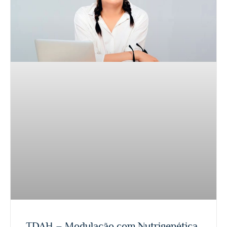
TDAH – Modulação com Nutrigenética