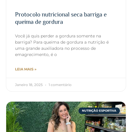
Protocolo nutricional seca barriga e
queima de gordura
Você já quis perder a gordura somente na
barriga? Para queima de gordura a nutrição é
uma grande auxiliadora no processo de
emagrecimento, é o
LEIA MAIS »
Janeiro 18, 2025
1 comentário
NUTRIÇÃO ESPORTIVA