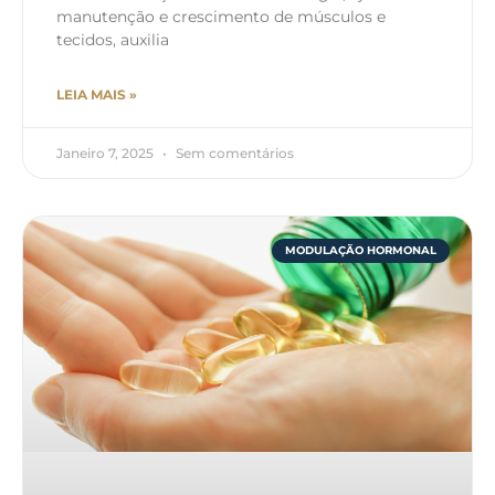
manutenção e crescimento de músculos e
tecidos, auxilia
LEIA MAIS »
Janeiro 7, 2025
Sem comentários
MODULAÇÃO HORMONAL