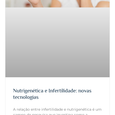
Nutrigenética e Infertilidade: novas
tecnologias
A relação entre infertilidade e nutrigenética é um
campo de pesquisa que investiga como a