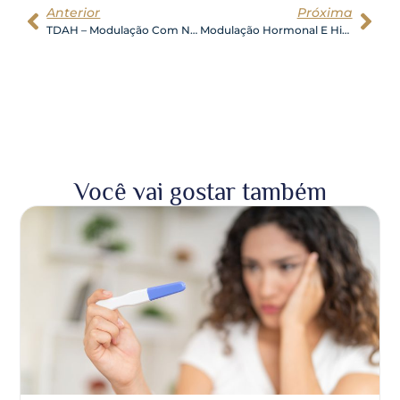
Anterior
Próxima
TDAH – Modulação Com Nutrigenética E Nutrição Ortomolecular
Modulação Hormonal E Hipertrofia Muscular
Você vai gostar também