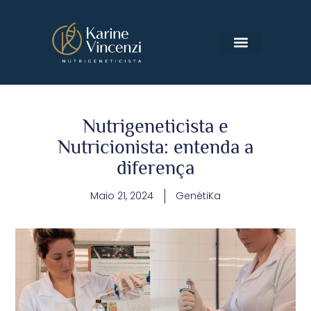
MÉTODO GENÉTIKA
Nutrigeneticista e
Nutricionista: entenda a
diferença
Maio 21, 2024
GenétiKa