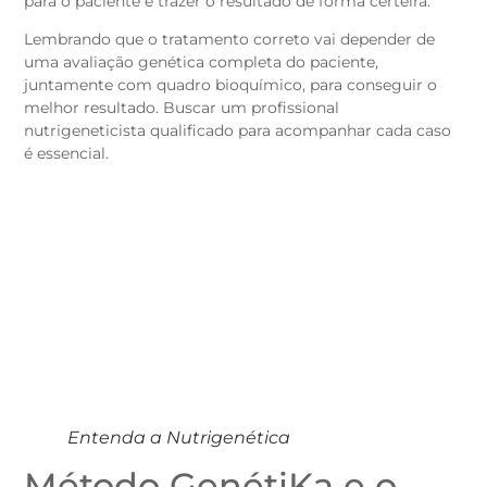
para o paciente e trazer o resultado de forma certeira.
Lembrando que o tratamento correto vai depender de
uma avaliação genética completa do paciente,
juntamente com quadro bioquímico, para conseguir o
melhor resultado. Buscar um profissional
nutrigeneticista qualificado para acompanhar cada caso
é essencial.
Entenda a Nutrigenética
Método GenétiKa e o