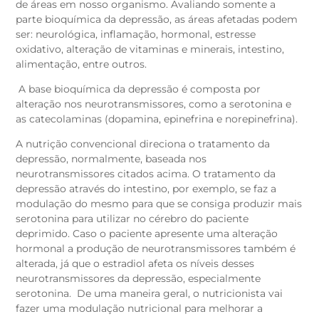
de áreas em nosso organismo. Avaliando somente a
parte bioquímica da depressão, as áreas afetadas podem
ser: neurológica, inflamação, hormonal, estresse
oxidativo, alteração de vitaminas e minerais, intestino,
alimentação, entre outros.
A base bioquímica da depressão é composta por
alteração nos neurotransmissores, como a serotonina e
as catecolaminas (dopamina, epinefrina e norepinefrina).
A nutrição convencional direciona o tratamento da
depressão, normalmente, baseada nos
neurotransmissores citados acima. O tratamento da
depressão através do intestino, por exemplo, se faz a
modulação do mesmo para que se consiga produzir mais
serotonina para utilizar no cérebro do paciente
deprimido. Caso o paciente apresente uma alteração
hormonal a produção de neurotransmissores também é
alterada, já que o estradiol afeta os níveis desses
neurotransmissores da depressão, especialmente
serotonina. De uma maneira geral, o nutricionista vai
fazer uma modulação nutricional para melhorar a