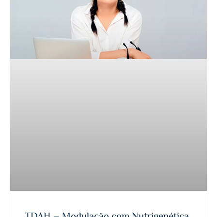
TDAH – Modulação com Nutrigenética