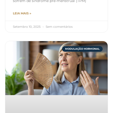
sofrem de síndrome pré-menstrual (TPM)
LEIA MAIS »
Setembro 10, 2025
Sem comentários
MODULAÇÃO HORMONAL