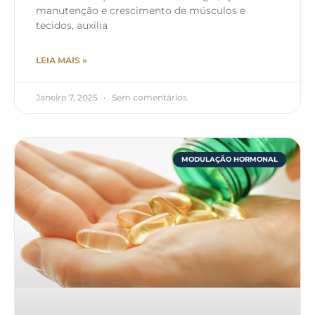
manutenção e crescimento de músculos e
tecidos, auxilia
LEIA MAIS »
Janeiro 7, 2025
Sem comentários
MODULAÇÃO HORMONAL