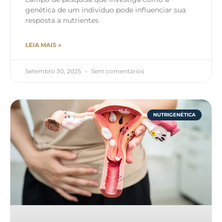
genética de um indivíduo pode influenciar sua
resposta a nutrientes
LEIA MAIS »
Setembro 30, 2025
Sem comentários
NUTRIGENÉTICA