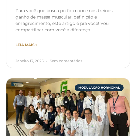
Para você que busca performance nos treinos,
ganho de massa muscular, definição e
emagrecimento, este artigo é pra você! Vou
compartilhar com você a diferença
LEIA MAIS »
Janeiro 13, 2025
Sem comentários
MODULAÇÃO HORMONAL