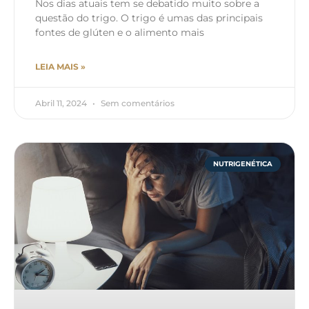
Nos dias atuais tem se debatido muito sobre a
questão do trigo. O trigo é umas das principais
fontes de glúten e o alimento mais
LEIA MAIS »
Abril 11, 2024
Sem comentários
NUTRIGENÉTICA