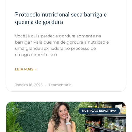
Protocolo nutricional seca barriga e
queima de gordura
Você já quis perder a gordura somente na
barriga? Para queima de gordura a nutrição é
uma grande auxiliadora no processo de
emagrecimento, é o
LEIA MAIS »
Janeiro 18, 2025
1 comentário
NUTRIÇÃO ESPORTIVA