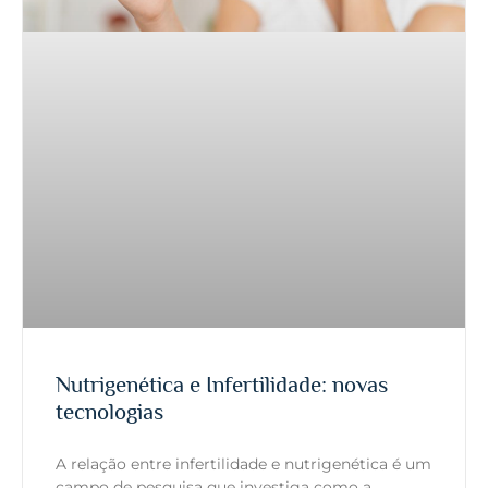
Nutrigenética e Infertilidade: novas
tecnologias
A relação entre infertilidade e nutrigenética é um
campo de pesquisa que investiga como a