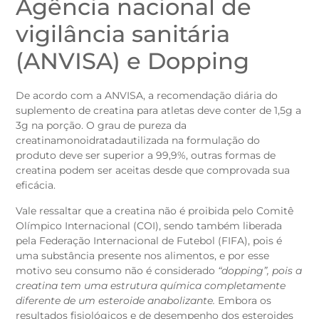
Agência nacional de
vigilância sanitária
(ANVISA) e Dopping
De acordo com a ANVISA, a recomendação diária do
suplemento de creatina para atletas deve conter de 1,5g a
3g na porção. O grau de pureza da
creatinamonoidratadautilizada na formulação do
produto deve ser superior a 99,9%, outras formas de
creatina podem ser aceitas desde que comprovada sua
eficácia.
Vale ressaltar que a creatina não é proibida pelo Comitê
Olímpico Internacional (COI), sendo também liberada
pela Federação Internacional de Futebol (FIFA), pois é
uma substância presente nos alimentos, e por esse
motivo seu consumo não é considerado
“dopping”, pois a
creatina tem uma estrutura química completamente
diferente de um esteroide anabolizante.
Embora os
resultados fisiológicos e de desempenho dos esteroides