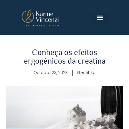
MÉTODO GENÉTIKA
Conheça os efeitos
ergogênicos da creatina
Outubro 23, 2023
GenétiKa