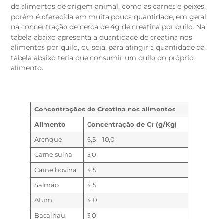
de alimentos de origem animal, como as carnes e peixes,
porém é oferecida em muita pouca quantidade, em geral
na concentração de cerca de 4g de creatina por quilo. Na
tabela abaixo apresenta a quantidade de creatina nos
alimentos por quilo, ou seja, para atingir a quantidade da
tabela abaixo teria que consumir um quilo do próprio
alimento.
Concentrações de Creatina nos alimentos
Alimento
Concentração de Cr (g/Kg)
Arenque
6,5 – 10,0
Carne suína
5,0
Carne bovina
4,5
Salmão
4,5
Atum
4,0
Bacalhau
3,0