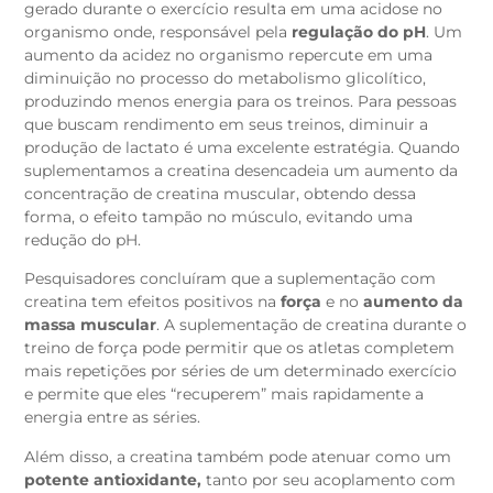
gerado durante o exercício resulta em uma acidose no
organismo onde, responsável pela
regulação do pH
. Um
aumento da acidez no organismo repercute em uma
diminuição no processo do metabolismo glicolítico,
produzindo menos energia para os treinos. Para pessoas
que buscam rendimento em seus treinos, diminuir a
produção de lactato é uma excelente estratégia. Quando
suplementamos a creatina desencadeia um aumento da
concentração de creatina muscular, obtendo dessa
forma, o efeito tampão no músculo, evitando uma
redução do pH.
Pesquisadores concluíram que a suplementação com
creatina tem efeitos positivos na
força
e no
aumento da
massa muscular
. A suplementação de creatina durante o
treino de força pode permitir que os atletas completem
mais repetições por séries de um determinado exercício
e permite que eles “recuperem” mais rapidamente a
energia entre as séries.
Além disso, a creatina também pode atenuar como um
potente antioxidante,
tanto por seu acoplamento com