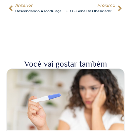
Anterior
Próxima
Desvendando A Modulação Hormonal Natural: Encontre Seu Equilíbrio
FTO – Gene Da Obesidade: Como Reverter Seu DNA E Conquistar O Emagrecimento Definitivo?
Você vai gostar também